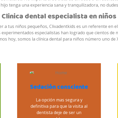
 hijo tenga una experiencia sana y tranquilizadora, no dudes 
Clinica dental especialista en niños
r a tus niños pequeños, Clivadentkids es un referente en e
 experimentados especialistas han logrado que cientos de niñ
anos hoy, somos la clínica dental para niños número uno de X
Sedación consciente
La opción mas segura y
definitiva para que la visita al
dentista deje de ser un