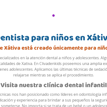
entista para niños en Xáti
e Xátiva está creado únicamente para niñ
pecializados en la atención dental a niños y adolescentes. Al
ocalidades de Xativa. En Clivadenkids poseemos una amplia ex
enes adolescentes. Aplicamos las últimas técnicas de sedac
relajarse mientras se aplica el procedimiento.
Visita nuestra clínica dental infantil
cnicas nos han posicionado como líderes en odontología in
icación y experiencia para brindar a sus pequeños la seguri
 someterse. No importa si se trata de un bebé o un adolesce