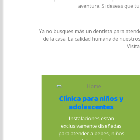
aventura. Si deseas que tu
Ya no busques más un dentista para atende
de la casa. La calidad humana de nuestros
Visít
Clínica para niños y
adolescentes
Instalaciones están
exclusivamente diseñadas
para atender a bebes, niños