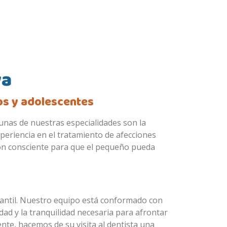
va
os y adolescentes
gunas de nuestras especialidades son la
periencia en el tratamiento de afecciones
ión consciente para que el pequeño pueda
fantil. Nuestro equipo está conformado con
dad y la tranquilidad necesaria para afrontar
nte, hacemos de su visita al dentista una