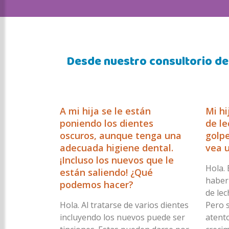
Desde nuestro consultorio de
A mi hija se le están
Mi hi
poniendo los dientes
de le
oscuros, aunque tenga una
golpe
adecuada higiene dental.
vea u
¡Incluso los nuevos que le
Hola. 
están saliendo! ¿Qué
haber
podemos hacer?
de lec
Hola. Al tratarse de varios dientes
Pero s
incluyendo los nuevos puede ser
atento