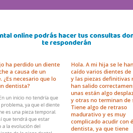
ntal online podrás hacer tus consultas d
te responderán
jo ha perdido un diente
Hola. A mi hija se le ha
che a causa de un
caído varios dientes de
. ¿Es necesario que lo
y las piezas definitivas
n dentista?
han salido correctamen
unas están algo despla
En un inicio no tendría que
y otras no terminan de s
 problema, ya que el diente
Tiene algo de retraso
he es una pieza temporal.
madurativo y es muy
í que tendrá que estar
complicado acudir con é
 a la evolución del
dentista, ya que tiene