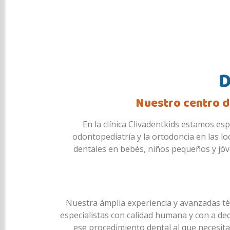
D
Nuestro centro d
En la clínica Clivadentkids estamos es
odontopediatría y la ortodoncia en las l
dentales en bebés, niños pequeños y jóv
Nuestra ámplia experiencia y avanzadas té
especialistas con calidad humana y con a ded
ese procedimiento dental al que necesita