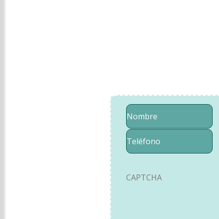
Nombre
Teléfono
*
CAPTCHA