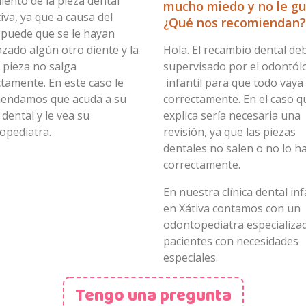
iento de la pieza dental
mucho miedo y no le gu
tiva, ya que a causa del
¿Qué nos recomiendan?
 puede que se le hayan
zado algún otro diente y la
Hola. El recambio dental de
 pieza no salga
supervisado por el odontól
tamente. En este caso le
infantil para que todo vaya
endamos que acuda a su
correctamente. En el caso q
a dental y le vea su
explica sería necesaria una
opediatra.
revisión, ya que las piezas
dentales no salen o no lo h
correctamente.
En nuestra clínica dental inf
en Xátiva contamos con un
odontopediatra especializa
pacientes con necesidades
especiales.
Tengo una pregunta