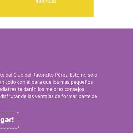
infantiles.
te del Club del Ratoncito Pérez. Esto no solo
on codo con él para que los más pequeños
diatras te darán los mejores consejos
disfrutar de las ventajas de formar parte de
ugar!